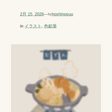
2月 15, 2026
—
hoshinosuu
by
in
イラスト
, 
色鉛筆