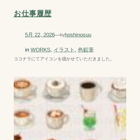
お仕事履歴
5月 22, 2026
—
hoshinosuu
by
in
WORKS
, 
イラスト
, 
色鉛筆
ココナラにてアイコンを描かせていただきました。