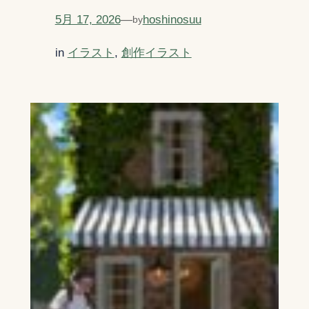
5月 17, 2026
—
hoshinosuu
by
in
イラスト
, 
創作イラスト