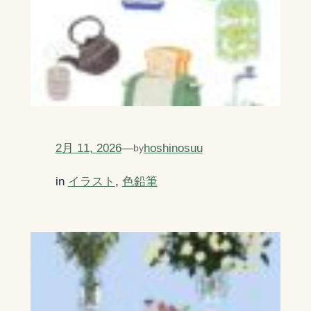
2月 11, 2026
—
hoshinosuu
by
in
イラスト
, 
色鉛筆