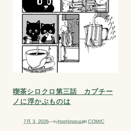
喫茶シロクロ第三話 カプチー
ノに浮かぶものは
7月 3, 2026
—
hoshinosuu
in
COMIC
by