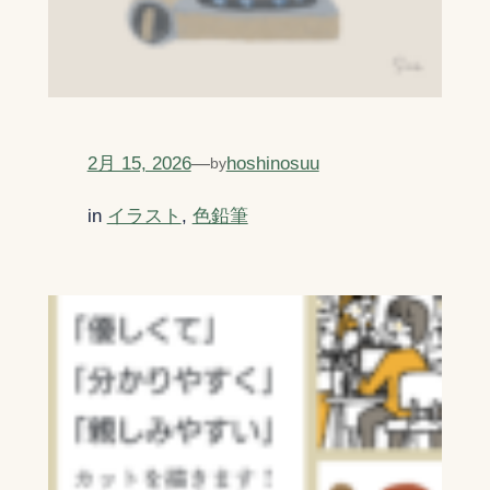
2月 15, 2026
—
hoshinosuu
by
in
イラスト
, 
色鉛筆