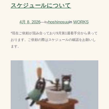
スケジュールについて
4月 8, 2026
—
hoshinosuu
in
WORKS
by
*現在ご依頼が混み合っており9月第1週着手分から承って
おります。ご依頼の際はスケジュールの確認をお願いし
ます。