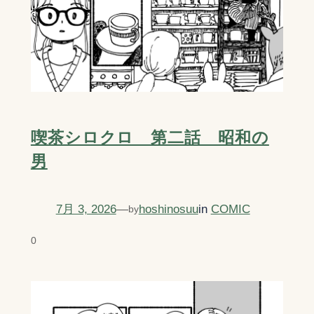
喫茶シロクロ 第二話 昭和の
男
7月 3, 2026
—
hoshinosuu
in
COMIC
by
0