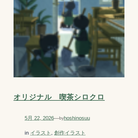
オリジナル 喫茶シロクロ
5月 22, 2026
—
hoshinosuu
by
in
イラスト
, 
創作イラスト