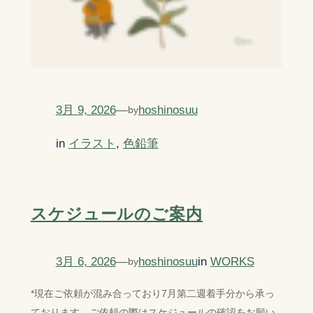
3月 9, 2026
—
hoshinosuu
by
in
イラスト
, 
色鉛筆
スケジュールのご案内
3月 6, 2026
—
hoshinosuu
in
WORKS
by
*現在ご依頼が混み合っており7月第二週着手分から承っ
ております。ご依頼の際はスケジュールの確認をお願い