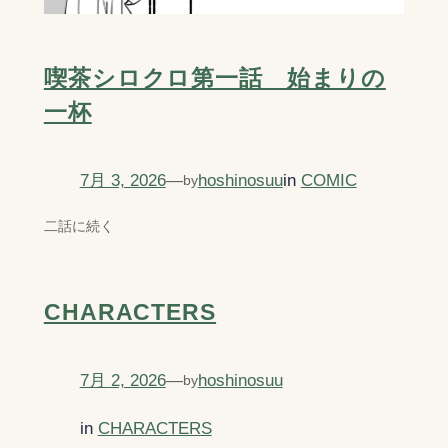
喫茶シロクロ第一話 始まりの
一杯
7月 3, 2026
—
hoshinosuu
in
COMIC
by
二話に続く
CHARACTERS
7月 2, 2026
—
hoshinosuu
by
in
CHARACTERS