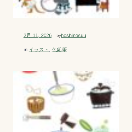
2月 11, 2026
—
hoshinosuu
by
in
イラスト
, 
色鉛筆