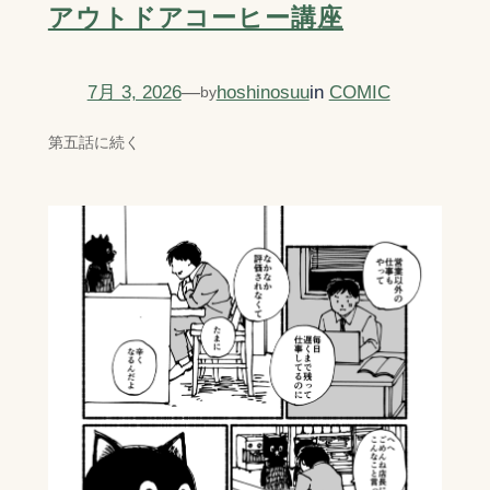
アウトドアコーヒー講座
7月 3, 2026
—
hoshinosuu
in
COMIC
by
第五話に続く