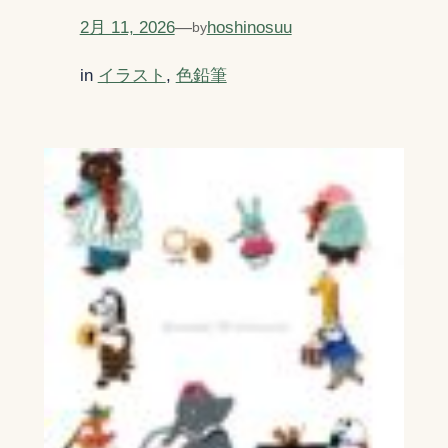
2月 11, 2026
—
hoshinosuu
by
in
イラスト
, 
色鉛筆