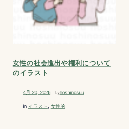
女性の社会進出や権利について
のイラスト
4月 20, 2026
—
hoshinosuu
by
in
イラスト
, 
女性的