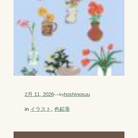
2月 11, 2026
—
hoshinosuu
by
in
イラスト
, 
色鉛筆