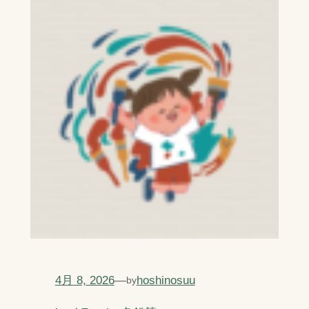
4月 8, 2026
—
hoshinosuu
by