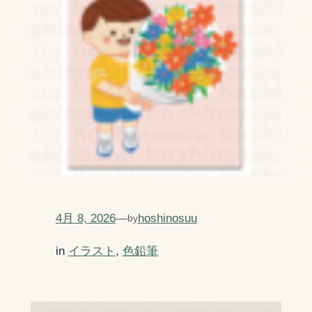
4月 8, 2026
—
hoshinosuu
by
in
イラスト
, 
色鉛筆