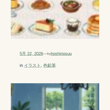
5月 22, 2026
—
hoshinosuu
by
in
イラスト
, 
色鉛筆