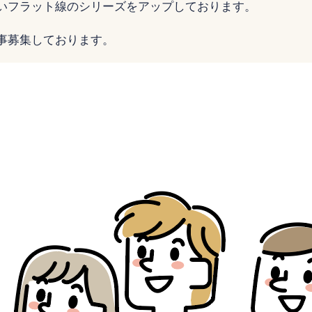
いフラット線のシリーズをアップしております。
事募集しております。