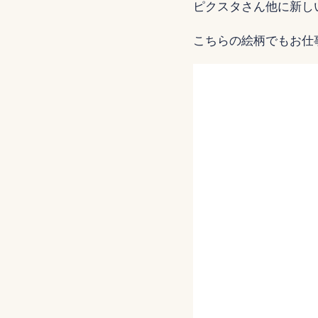
ピクスタさん他に新し
こちらの絵柄でもお仕